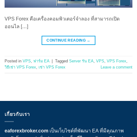
VPS Forex คือเครื่องคอมพิวเตอร์จำลอง ที่สามารถเปิด
ออนไล […]
CONTINUE READING
→
Posted in
VPS
,
ฟาร์ม EA
|
Tagged
Server รัน EA
,
VPS
,
VPS Forex
,
วิธีเช่า VPS Forex
,
เช่า VPS Forex
Leave a comment
เกี่ยวกับเรา
eaforexbroker.com
เป็นเว็บไซต์ที่พัฒนา EA ที่มีคุณภาพ