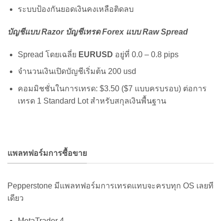
ระบบป้องกันยอดเงินคงเหลือติดลบ
บัญชีแบบ Razor บัญชีเทรด Forex แบบ Raw Spread
Spread โดยเฉลี่ย
EURUSD
อยู่ที่ 0.0 – 0.8 pips
จำนวนเงินเปิดบัญชีเริ่มต้น 200 usd
คอมมิชชั่นในการเทรด: $3.50 ($7 แบบครบรอบ) ต่อการ
เทรด 1 Standard Lot สำหรับสกุลเงินพื้นฐาน
แพลทฟอร์มการซื้อขาย
Pepperstone มีแพลทฟอร์มการเทรดแทบจะครบทุก OS เลยที
เดียว
ฺMetaTrader 4