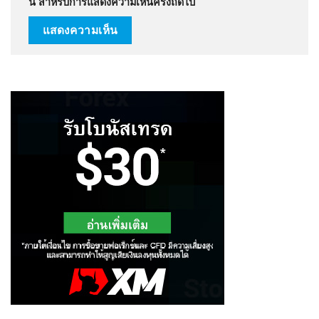
นี้ สำหรับการแสดงความเห็นครั้งถัดไป