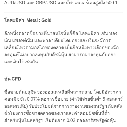
AUD/USD และ GBP/USD และมีค่าเลเวอร์เลจสูงถึง 500:1
โลหะมีค่า Metal : Gold
อีกหนึ่งตลาดซื้อขายที่น่าสนใจนั่นก็คือ โลหะมีค่า เช่น ทอง
เงิน แพลทตินัม และพาลาเดียมโดยทองและเงินจะมีการ
เคลื่อนไหวตามกลไกของตลาด เป็นอีกหนึ่งทางเลือกของนัก
ลงทุนที่ไม่อยากลงทุนกับดัชนีหุ้น สามารถมาลงทุนกับทอง
และเงินได้เช่นกัน
หุ้น CFD
ซื้อขายหุ้นบลูชิพของออสเตรเลียที่หลากหลาย โดยมีอัตราค่า
คอมมิชชั่น 0.07% ต่อการซื้อขาย (ค่าใช้จ่ายขั้นต่ำ 5 ดอลลาร์
ออสเตรเลีย) รับประโยชน์จากการรายงานของสหรัฐฯ กับหลัง
ชั่วโมงการซื้อขายตลาดของเราและค่าคอมมิชชั่นที่ต่ำ
สำหรับหุ้นในสหรัฐฯ เริ่มต้นจาก 0.02 ดอลลาร์สหรัฐต่อหุ้น