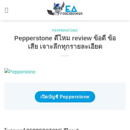
Skip
to
content
PEPPERSTONE
Pepperstone ดีไหม review ข้อดี ข้อ
เสีย เจาะลึกทุกรายละเอียด
เปิดบัญชี Pepperstone