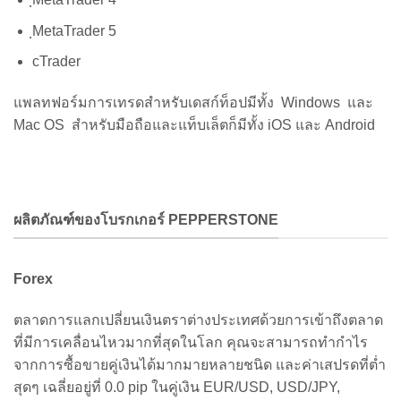
ฺMetaTrader 5
cTrader
แพลทฟอร์มการเทรดสำหรับเดสก์ท็อปมีทั้ง Windows และ
Mac OS สำหรับมือถือและแท็บเล็ตก็มีทั้ง iOS และ Android
ผลิตภัณฑ์ของโบรกเกอร์ PEPPERSTONE
Forex
ตลาดการแลกเปลี่ยนเงินตราต่างประเทศด้วยการเข้าถึงตลาด
ที่มีการเคลื่อนไหวมากที่สุดในโลก คุณจะสามารถทำกำไร
จากการซื้อขายคู่เงินได้มากมายหลายชนิด และค่าเสปรดที่ต่ำ
สุดๆ เฉลี่ยอยู่ที่ 0.0 pip ในคู่เงิน EUR/USD, USD/JPY,