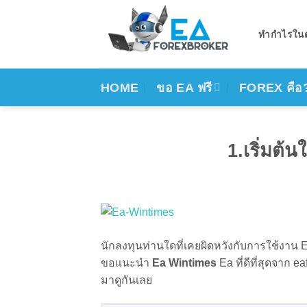
Skip
to
ทำกำไรในตล
content
HOME
ขอ EA ฟรี
FOREX คือ
1.เริ่มต้
นักลงทุนท่านใดที่เคยผิดหวังกับการใช้งาน 
ขอแนะนำ
Ea Wintimes
Ea ที่ดีที่สุดจาก 
มาดูกันเลย