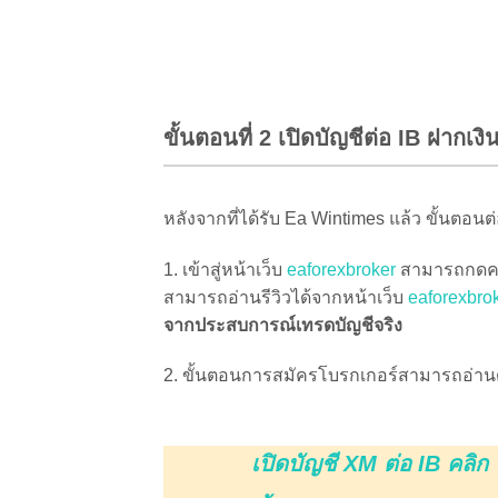
หลังจากที่ได้รับ Ea Wintimes แล้ว ขั้นตอนต่อ
1. เข้าสู่หน้าเว็บ
eaforexbroker
สามารถกดคลิก
สามารถอ่านรีวิวได้จากหน้าเว็บ
eaforexbro
จากประสบการณ์เทรดบัญชีจริง
2. ขั้นตอนการสมัครโบรกเกอร์สามารถอ่านดูข
เปิดบัญชี XM ต่อ IB คลิก
ขั้นตอนการเปิดบัญชี XM
เปิดบัญชี Tickmill ต่อ IB คล
ขั้นตอนการเปิดบัญชี Tickmi