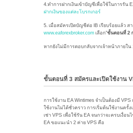
หากยังไม่มีการตอบกลับจากเจ้าหน้าภายใน 1-2
ขั้นตอนที่ 3 สมัครและเปิดใช้งาน 
การใช้งาน EA Wintimes จำเป็นต้องมี VPS 
ใช้งานไม่ได้ชั่วคราว การเริ่มต้นใช้งานคร
เช่า VPS เพื่อใช้รัน EA จนกว่าจะครบเงื่
EA ขอแนะนำ 2 ค่าย VPS คือ
Hosting Lotus ข้อดีคือ มีความเสถียรสูง
ปัญหา VPS ล่ม แต่ราคาจะค่อนข้างสูง เ
บาท/ปี