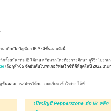
มาคือเปิดบัญชีต่อ IB ซึ่งมีขั้นตอนดังนี้
ลิ้งสมัครต่อ IB ได้เลย หรือหากใครต้องการศึกษา ดูรีวิวโบรกเก
ker
เลื่อดูหัวข้อ
จัดอันดับโบรกเกอร์ฟอเร็กซ์ที่ดีที่สุดในปี 2022 แน
ั้นตอนการสมัครได้อย่างละเอียด เข้าใจง่าย ได้ที่
เปิดบัญชี Pepperstone ต่อ IB คลิก
ขั้นตอนการเปิดบัญชี Pepperstone
ิก
เปิดบัญชี Eightcap ต่อ IB คลิก
ll
ขั้นตอนการเปิดบัญชี Eightcap