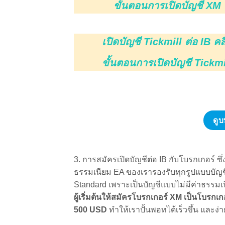
ดูบ
3. การสมัครเปิดบัญชีต่อ IB กับโบรกเกอร์ ซ
ธรรมเนียม EA ของเรารองรับทุกรูปแบบบัญช
Standard เพราะเป็นบัญชีแบบไม่มีค่าธรรมเ
ผู้เริ่มต้นให้สมัครโบรกเกอร์ XM เป็นโบรกเกอ
500 USD
ทำให้เราปั้นพอทได้เร็วขึ้น และง
4.ทำการฝากเงินเข้าบัญชีเพื่อใช้ในการรัน E
ฝากเงินของแต่ละโบรกเกอร์
5. เมื่อสมัครเปิดบัญชีต่อ IB เรียบร้อยแล้ว
www.eaforexbroker.com
เลือก”
ขั้นตอนที่ 