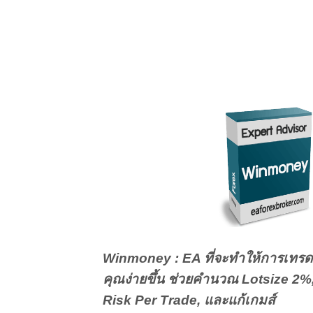
 ตั้งค่าเวลาเทรด
ng หรือ ช่วงตลาด
เดือน
ขั้นตอนที่ 2 เปิดบัญชีต่อ IB ฝากเงิ