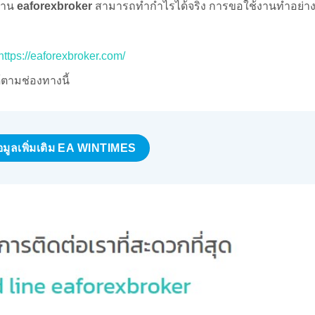
มงาน
eaforexbroker
สามารถทำกำไรได้จริง การขอใช้งานทำอย่า
https://eaforexbroker.com/
ตามช่องทางนี้
้อมูลเพิ่มเติม EA WINTIMES