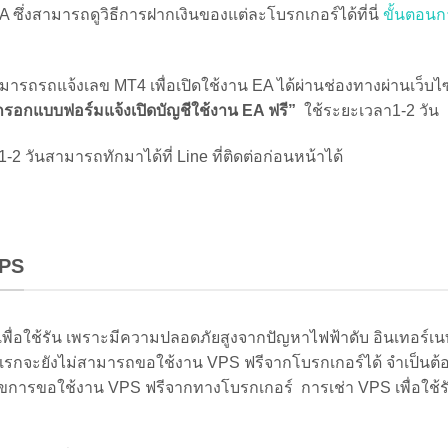
 วันสามารถทักมาได้ที่ Line ที่ติดต่อก่อนหน้าได้
VPS
เพื่อใช้รัน เพราะมีความปลอดภัยสูงจากปัญหาไฟฟ้าดับ อินเทอร์เ
ั้งแรกจะยังไม่สามารถขอใช้งาน VPS ฟรีจากโบรกเกอร์ได้ จำเป็นต้
อนไขการขอใช้งาน VPS ฟรีจากทางโบรกเกอร์ การเช่า VPS เพื่อใช้ร
 VPS เร็ว รื่น ไม่ล่มบ่อย จากประสบการณ์ใช้งานงานมายังไม่เจอ
ช่น VPS Forex แพคเกจเริ่มต้น Forex 1 ราคา 280 บาท/เดือน 3,3