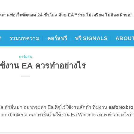
าดฟอเร็กซ์ตลอด 24 ชั่วโมง ด้วย EA "ง่าย ไม่เครียด ไม่ต้องเฝ้าจอ"
?
รวมบทความ
คอร์สฟรี
ฟรี SIGNALS
ABOUT
ฟาร์มEA
นใช้งาน EA ควรทำอย่างไร
Ea ตัวอื่นมา อยากจะหา Ea ดีๆไว้ใช้งานสักตัว ทีมงาน
eaforexbro
eaforexbroker ส่วนการเริ่มต้นใช้งาน Ea Wintimes ควรทำอย่างไรบ้